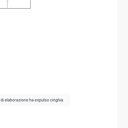
·
à di elaborazione ha espulso cinghia