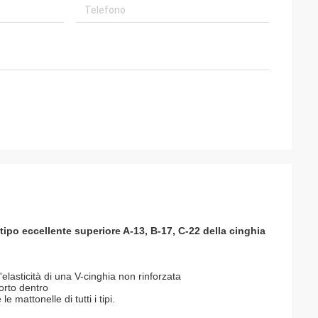
tipo eccellente superiore A-13, B-17, C-22 della cinghia
'elasticità di una V-cinghia non rinforzata
porto dentro
 mattonelle di tutti i tipi.