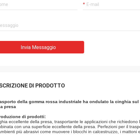
Invia Messaggio
SCRIZIONE DI PRODOTTO
trasporto della gomma rossa industriale ha ondulato la cinghia sul 
la presa
roduzione di prodotti:
ghia eccellente della presa, trasportante le applicazioni che richiedono l
binata con una superficie eccellente della presa. Perfezioni per il tras
 ambienti più abrasivi come
muovere i blocchi in calcestruzzo, i mattoni e le