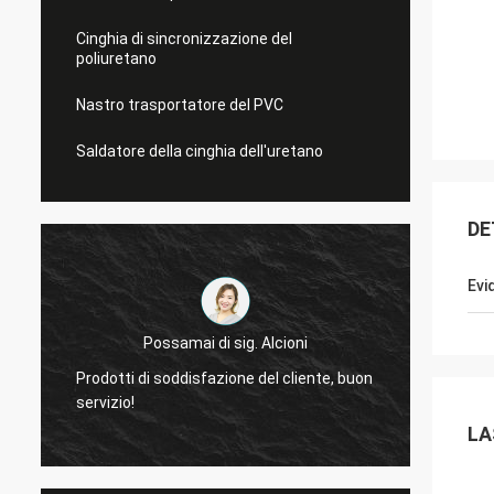
Cinghia di sincronizzazione del
poliuretano
Nastro trasportatore del PVC
Saldatore della cinghia dell'uretano
DE
Evi
Possamai di sig. Alcioni
Prodotti di soddisfazione del cliente, buon
molto 
servizio!
delle 
LA