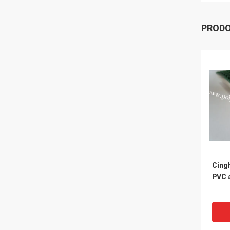
PRODO
Cingh
PVC 