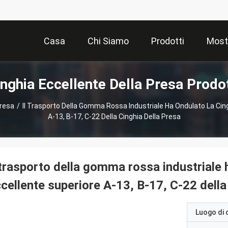
Casa
Chi Siamo
Prodotti
Most
inghia Eccellente Della Presa Prodot
Presa
/
Il Trasporto Della Gomma Rossa Industriale Ha Ondulato La Cing
A-13, B-17, C-22 Della Cinghia Della Presa
 trasporto della gomma rossa industriale h
cellente superiore A-13, B-17, C-22 della
Luogo di 