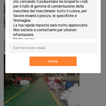
Invia