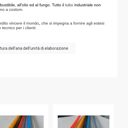
stibile, all'olio ed al fungo. Tutto il
tubo
industriale non
gno a costom.
redito vincere il mondo„ che si impegna a fornire agli estesi
 tecnico per i clienti.
ura dell'aria dell'unità di elaborazione