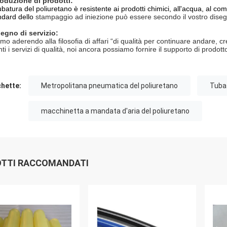
roduzione di prodotti:
ubatura del poliuretano è resistente ai prodotti chimici, all'acqua, al combu
ndard dello
stampaggio ad iniezione può essere secondo il vostro dise
egno di servizio:
amo aderendo alla filosofia di affari “di qualità per continuare andare, c
nti i servizi di qualità, noi ancora possiamo fornire il supporto di prodotto
chette:
Metropolitana pneumatica del poliuretano
Tubat
macchinetta a mandata d'aria del poliuretano
TTI RACCOMANDATI