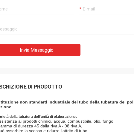
Invia Messaggio
SCRIZIONE DI PRODOTTO
tituzione non standard industriale del tubo della tubatura del pol
ezione
rietà della tubatura dell'unità di elaborazione:
esistenza ai prodotti chimici, acqua, combustibile, olio, fungo.
amma di durezza 45 dalla riva A - 98 riva A,
uò assorbire la scossa e ridurre l'attrito di tubo.