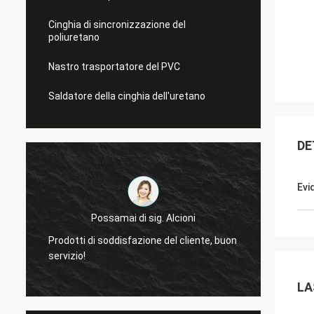
Cinghia di sincronizzazione del
poliuretano
Nastro trasportatore del PVC
Saldatore della cinghia dell'uretano
DE
Evi
Possamai di sig. Alcioni
Prodotti di soddisfazione del cliente, buon
molto 
servizio!
delle 
LA