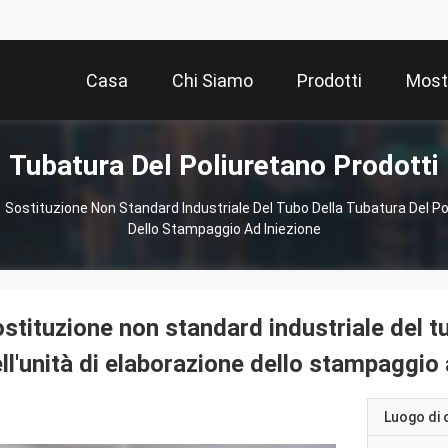
Casa
Chi Siamo
Prodotti
Most
Tubatura Del Poliuretano Prodotti
Sostituzione Non Standard Industriale Del Tubo Della Tubatura Del Pol
Dello Stampaggio Ad Iniezione
stituzione non standard industriale del tu
ll'unità di elaborazione dello stampaggio 
Luogo di 