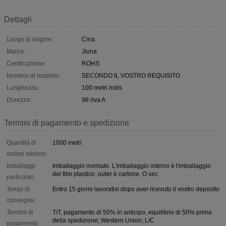
Dettagli
Luogo di origine:
Cina
Marca:
Jiuna
Certificazione:
ROHS
Numero di modello:
SECONDO IL VOSTRO REQUISITO
Lunghezza:
100 metri /rolls
Durezza:
98 riva A
Termini di pagamento e spedizione
Quantità di
1000 metri
ordine minimo:
Imballaggi
Imballaggio normale. L'imballaggio interno è l'imballaggio
del film plastico .outer è cartone. O sec
particolari:
Tempi di
Entro 15 giorni lavorativi dopo aver ricevuto il vostro deposito
consegna:
Termini di
T/T, pagamento di 50% in anticipo, equilibrio di 50% prima
della spedizione; Western Union; L/C
pagamento: