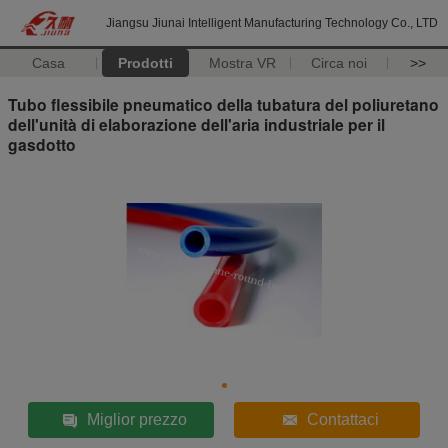
Jiangsu Jiunai Intelligent Manufacturing Technology Co., LTD
Casa
Prodotti
Mostra VR
Circa noi
>>
Tubo flessibile pneumatico della tubatura del poliuretano
dell'unità di elaborazione dell'aria industriale per il
gasdotto
Miglior prezzo
Contattaci