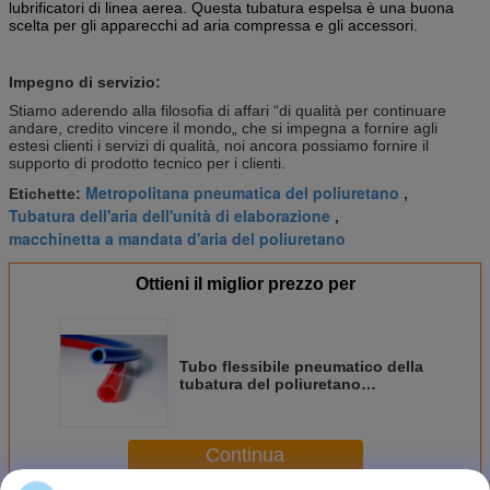
lubrificatori di linea aerea. Questa tubatura espelsa è una buona
scelta per gli apparecchi ad aria compressa e gli accessori.
Impegno di servizio:
Stiamo aderendo alla filosofia di affari “di qualità per continuare
andare, credito vincere il mondo„ che si impegna a fornire agli
estesi clienti i servizi di qualità, noi ancora possiamo fornire il
supporto di prodotto tecnico per i clienti.
Metropolitana pneumatica del poliuretano
Etichette:
,
Tubatura dell'aria dell'unità di elaborazione
,
macchinetta a mandata d'aria del poliuretano
Ottieni il miglior prezzo per
Tubo flessibile pneumatico della
tubatura del poliuretano
dell'unità di elaborazione dell'aria
industriale per il gasdotto
Continua