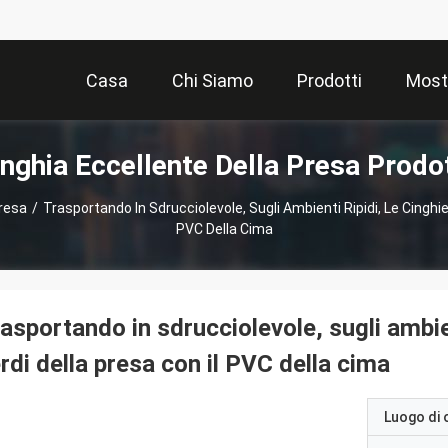
Casa
Chi Siamo
Prodotti
Most
inghia Eccellente Della Presa Prodot
Presa
/
Trasportando In Sdrucciolevole, Sugli Ambienti Ripidi, Le Cinghie
PVC Della Cima
asportando in sdrucciolevole, sugli ambient
rdi della presa con il PVC della cima
Luogo di 