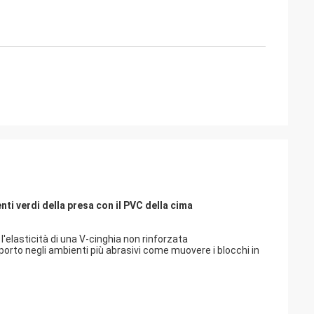
nti verdi della presa con il PVC della cima
l'elasticità di una V-cinghia non rinforzata
porto negli ambienti più abrasivi come muovere i blocchi in