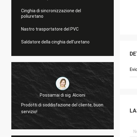
Cinghia di sincronizzazione del
poliuretano
Nastro trasportatore del PVC
Saldatore della cinghia dell'uretano
DE
Evi
Possamai di sig. Alcioni
Prodotti di soddisfazione del cliente, buon
molto 
LA
servizio!
delle 