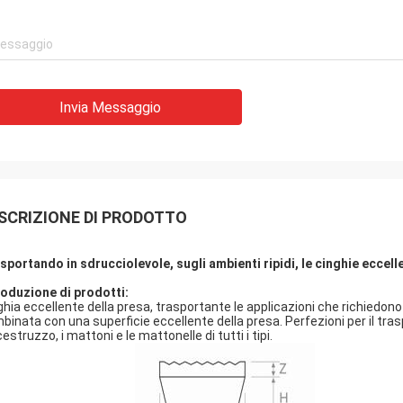
Invia Messaggio
SCRIZIONE DI PRODOTTO
sportando in sdrucciolevole, sugli ambienti ripidi, le cinghie eccelle
roduzione di prodotti:
ghia eccellente della presa, trasportante le applicazioni che richiedono 
binata con una superficie eccellente della presa. Perfezioni per il tras
estruzzo, i mattoni e le mattonelle di tutti i tipi.