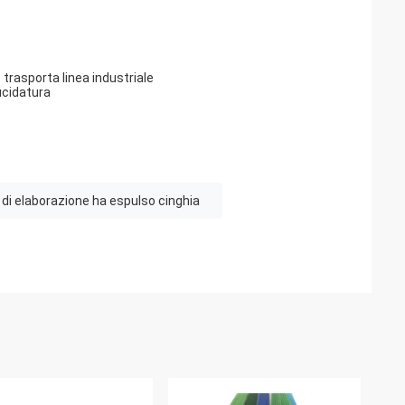
 trasporta linea industriale
lucidatura
à di elaborazione ha espulso cinghia