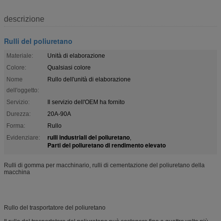
descrizione
Rulli del poliuretano
Materiale:
Unità di elaborazione
Colore:
Qualsiasi colore
Nome
Rullo dell'unità di elaborazione
dell'oggetto:
Servizio:
Il servizio dell'OEM ha fornito
Durezza:
20A-90A
Forma:
Rullo
rulli industriali del poliuretano
Evidenziare:
,
Parti del poliuretano di rendimento elevato
Rulli di gomma per macchinario, rulli di cementazione del poliuretano della
macchina
Rullo del trasportatore del poliuretano