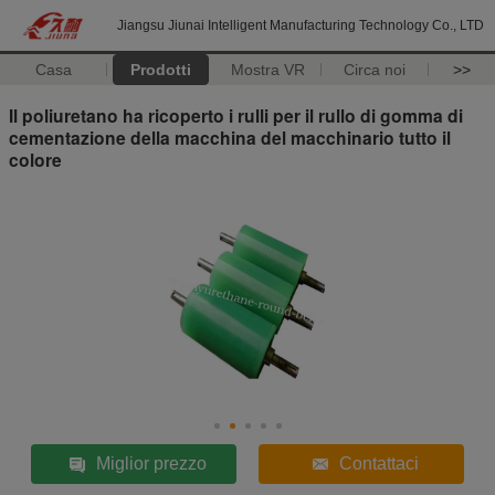
Jiangsu Jiunai Intelligent Manufacturing Technology Co., LTD
Casa
Prodotti
Mostra VR
Circa noi
>>
Il poliuretano ha ricoperto i rulli per il rullo di gomma di
cementazione della macchina del macchinario tutto il
colore
Miglior prezzo
Contattaci