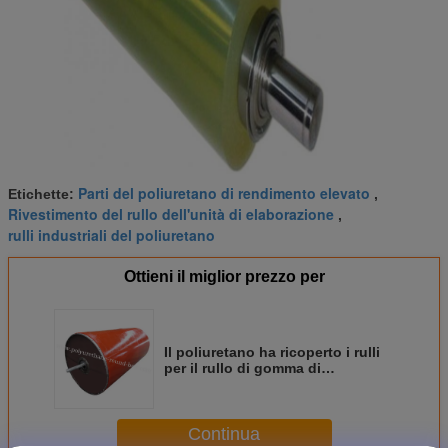
Parti del poliuretano di rendimento elevato
Etichette:
,
Rivestimento del rullo dell'unità di elaborazione
,
rulli industriali del poliuretano
Ottieni il miglior prezzo per
Il poliuretano ha ricoperto i rulli
per il rullo di gomma di
cementazione della macchina del
macchinario tutto il colore
Continua