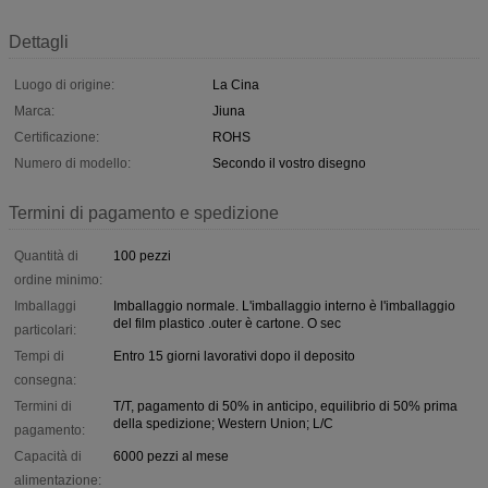
Dettagli
Luogo di origine:
La Cina
Marca:
Jiuna
Certificazione:
ROHS
Numero di modello:
Secondo il vostro disegno
Termini di pagamento e spedizione
Quantità di
100 pezzi
ordine minimo:
Imballaggi
Imballaggio normale. L'imballaggio interno è l'imballaggio
del film plastico .outer è cartone. O sec
particolari:
Tempi di
Entro 15 giorni lavorativi dopo il deposito
consegna:
Termini di
T/T, pagamento di 50% in anticipo, equilibrio di 50% prima
della spedizione; Western Union; L/C
pagamento:
Capacità di
6000 pezzi al mese
alimentazione: