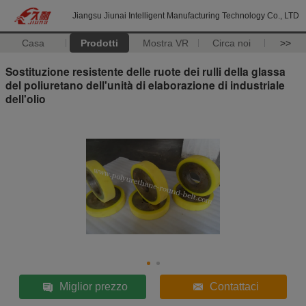
Jiangsu Jiunai Intelligent Manufacturing Technology Co., LTD
Casa
Prodotti
Mostra VR
Circa noi
>>
Sostituzione resistente delle ruote dei rulli della glassa
del poliuretano dell'unità di elaborazione di industriale
dell'olio
Miglior prezzo
Contattaci