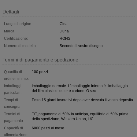
Dettagli
Luogo di origine:
Cina
Marca:
Jiuna
Certificazione:
ROHS
Numero di modello:
Secondo il vostro disegno
Termini di pagamento e spedizione
Quantità di
100 pezzi
ordine minimo:
Imballaggi
Imballaggio normale. L'imballaggio interno è l'imballaggio
del film plastico .outer è cartone. O sec
particolari:
Tempi di
Entro 15 giorni lavorativi dopo aver ricevuto il vostro deposito
consegna:
Termini di
T/T, pagamento di 50% in anticipo, equilibrio di 50% prima
della spedizione; Western Union; L/C
pagamento:
Capacità di
6000 pezzi al mese
alimentazione: