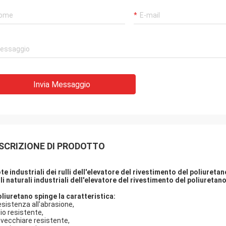
Invia Messaggio
SCRIZIONE DI PRODOTTO
te industriali dei rulli dell'elevatore del rivestimento del poliuretan
ulli naturali industriali dell'elevatore del rivestimento del poliureta
poliuretano spinge la caratteristica:
esistenza all'abrasione,
lio resistente,
nvecchiare resistente,