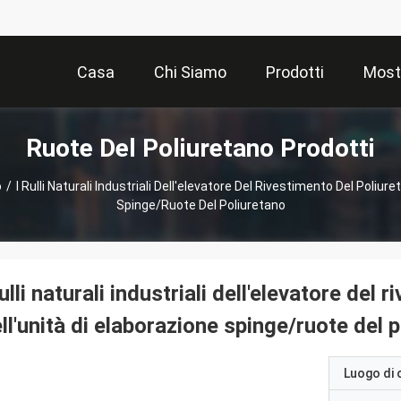
Casa
Chi Siamo
Prodotti
Most
Ruote Del Poliuretano Prodotti
o
/
I Rulli Naturali Industriali Dell'elevatore Del Rivestimento Del Poliur
Spinge/ruote Del Poliuretano
rulli naturali industriali dell'elevatore del
ll'unità di elaborazione spinge/ruote del 
Luogo di 