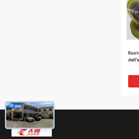
Ruote
dell'