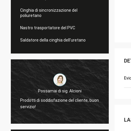
Cinghia di sincronizzazione del
poliuretano
Nastro trasportatore del PVC
Saldatore della cinghia dell'uretano
DE
Evi
Possamai di sig. Alcioni
Prodotti di soddisfazione del cliente, buon
molto 
servizio!
delle 
LA