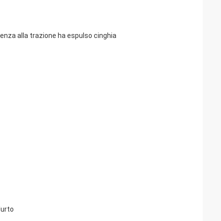
tenza alla trazione ha espulso cinghia
'urto