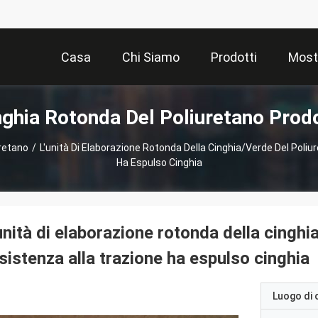
Casa
Chi Siamo
Prodotti
Most
nghia Rotonda Del Poliuretano Prodo
uretano
/
L'unità Di Elaborazione Rotonda Della Cinghia/verde Del Poliu
Ha Espulso Cinghia
unità di elaborazione rotonda della cinghi
sistenza alla trazione ha espulso cinghia
Luogo di 