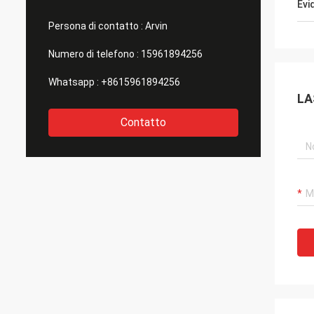
Evi
Persona di contatto :
Arvin
Numero di telefono :
15961894256
Whatsapp :
+8615961894256
LA
Contatto