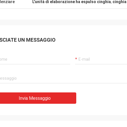
denziare
L'unità di elaborazione ha espulso cinghia
,
cinghia
SCIATE UN MESSAGGIO
Invia Messaggio