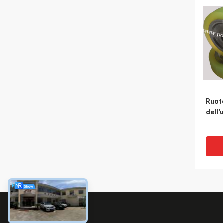
Ruote
dell'