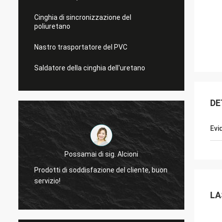
Cinghia di sincronizzazione del
poliuretano
Nastro trasportatore del PVC
Saldatore della cinghia dell'uretano
DE
Evi
Possamai di sig. Alcioni
Prodotti di soddisfazione del cliente, buon
molto 
servizio!
delle 
LA