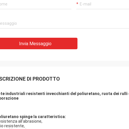
Invia Messaggio
SCRIZIONE DI PRODOTTO
te industriali resistenti invecchianti del poliuretano, ruota dei rulli
borazione
poliuretano spinge la caratteristica:
esistenza all'abrasione,
lio resistente,