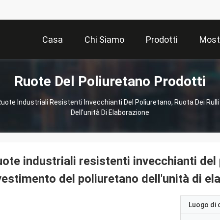
Casa
Chi Siamo
Prodotti
Most
Ruote Del Poliuretano Prodotti
uote Industriali Resistenti Invecchianti Del Poliuretano, Ruota Dei Rull
Dell'unità Di Elaborazione
ote industriali resistenti invecchianti del 
vestimento del poliuretano dell'unità di e
Luogo di 