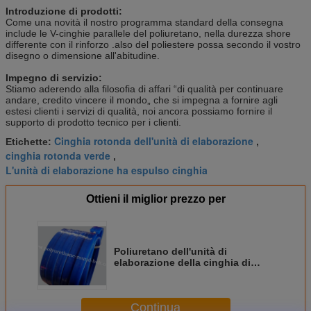
Introduzione di prodotti:
Come una novità il nostro programma standard della consegna
include le V-cinghie parallele del poliuretano, nella durezza shore
differente con il rinforzo .also del poliestere possa secondo il vostro
disegno o dimensione all'abitudine.
Impegno di servizio:
Stiamo aderendo alla filosofia di affari “di qualità per continuare
andare, credito vincere il mondo„ che si impegna a fornire agli
estesi clienti i servizi di qualità, noi ancora possiamo fornire il
supporto di prodotto tecnico per i clienti.
Cinghia rotonda dell'unità di elaborazione
Etichette:
,
cinghia rotonda verde
,
L'unità di elaborazione ha espulso cinghia
Ottieni il miglior prezzo per
Poliuretano dell'unità di
elaborazione della cinghia di
parallelo di resistenza di olio per
il trasportatore industriale
Continua