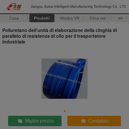
Jiangsu Jiunai Intelligent Manufacturing Technology Co., LTD
Casa
Prodotti
Mostra VR
Circa noi
>>
Poliuretano dell'unità di elaborazione della cinghia di
parallelo di resistenza di olio per il trasportatore
industriale
Miglior prezzo
Contattaci