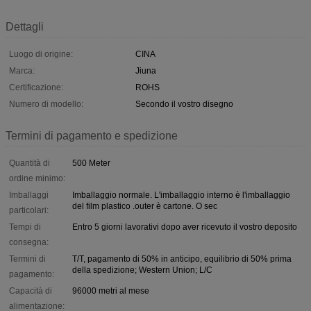
Dettagli
Luogo di origine:
CINA
Marca:
Jiuna
Certificazione:
ROHS
Numero di modello:
Secondo il vostro disegno
Termini di pagamento e spedizione
Quantità di
500 Meter
ordine minimo:
Imballaggi
Imballaggio normale. L'imballaggio interno è l'imballaggio
del film plastico .outer è cartone. O sec
particolari:
Tempi di
Entro 5 giorni lavorativi dopo aver ricevuto il vostro deposito
consegna:
Termini di
T/T, pagamento di 50% in anticipo, equilibrio di 50% prima
della spedizione; Western Union; L/C
pagamento:
Capacità di
96000 metri al mese
alimentazione: