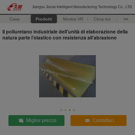
Jiangsu Jiunai Intelligent Manufacturing Technology Co., LTD
Casa
Prodotti
Mostra VR
Circa noi
>>
Il poliuretano industriale dell'unità di elaborazione della
natura parte l'elastico con resistenza all'abrasione
Miglior prezzo
Contattaci