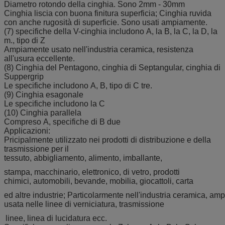
Diametro rotondo della cinghia. Sono 2mm - 30mm
Cinghia liscia con buona finitura superficia; Cinghia ruvida
con anche rugosità di superficie. Sono usati ampiamente.
(7) specifiche della V-cinghia includono A, la B, la C, la D, la
m., tipo di Z
Ampiamente usato nell'industria ceramica, resistenza
all'usura eccellente.
(8) Cinghia del Pentagono, cinghia di Septangular, cinghia di
Suppergrip
Le specifiche includono A, B, tipo di C tre.
(9) Cinghia esagonale
Le specifiche includono la C
(10) Cinghia parallela
Compreso A, specifiche di B due
Applicazioni:
Pricipalmente utilizzato nei prodotti di distribuzione e della
trasmissione per il
tessuto, abbigliamento, alimento, imballante,
stampa, macchinario, elettronico, di vetro, prodotti
chimici, automobili, bevande, mobilia, giocattoli, carta
ed altre industrie; Particolarmente nell'industria ceramica, a
usata nelle linee di verniciatura, trasmissione
linee, linea di lucidatura ecc.