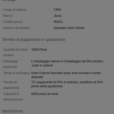
Luogo di origine:
CINA
Marca:
Jiuna
Certificazione:
ROHS
Numero di modello:
Diametro 2mm~20mm
Termini di pagamento e spedizione
Quantità di ordine
1000 Piece
minimo:
Imballaggi
L'imballaggio interno è l'imballaggio del film plastico
.outer è cartone
particolari:
Tempi di consegna:
Entro 5 giorni lavorativi dopo aver ricevuto il vostro
deposito
Termini di
T/T, pagamento di 50% in anticipo, equilibrio di 50%
prima della spedizione
pagamento:
Capacità di
6000 pezzi al mese
alimentazione:
descrizione