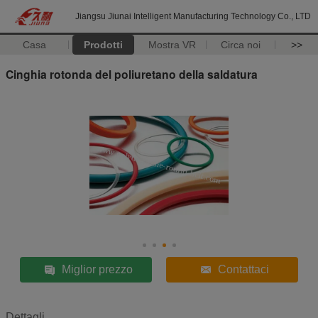
Jiangsu Jiunai Intelligent Manufacturing Technology Co., LTD
Casa
Prodotti
Mostra VR
Circa noi
>>
Cinghia rotonda del poliuretano della saldatura
Miglior prezzo
Contattaci
Dettagli