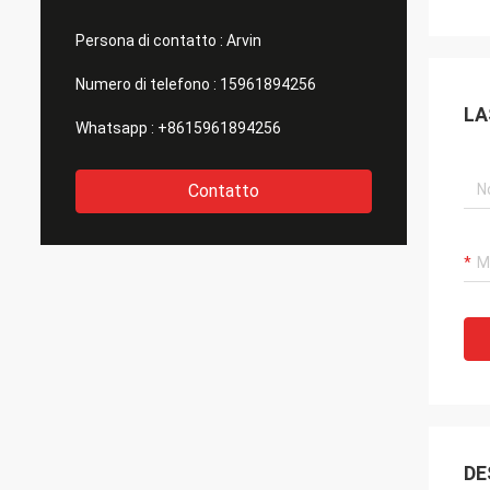
Persona di contatto :
Arvin
Numero di telefono :
15961894256
LA
Whatsapp :
+8615961894256
Contatto
DE