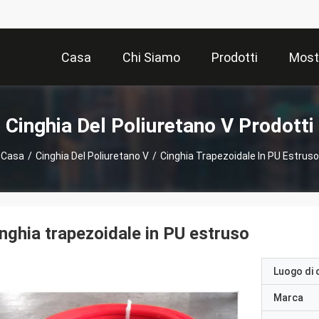
Casa
Chi Siamo
Prodotti
Most
Cinghia Del Poliuretano V Prodotti
Casa
/
Cinghia Del Poliuretano V
/
Cinghia Trapezoidale In PU Estruso
nghia trapezoidale in PU estruso
Luogo di 
Marca