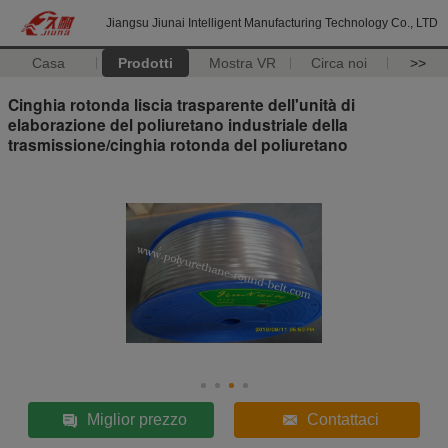
Jiangsu Jiunai Intelligent Manufacturing Technology Co., LTD
Casa
Prodotti
Mostra VR
Circa noi
>>
Cinghia rotonda liscia trasparente dell'unità di
elaborazione del poliuretano industriale della
trasmissione/cinghia rotonda del poliuretano
Miglior prezzo
Contattaci